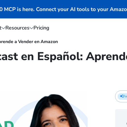
MCP is here. Connect your AI tools to your Amazo
t
Resources
Pricing
prende a Vender en Amazon
st en Español: Aprend
Fr