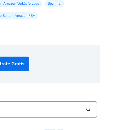
n Amazon Verkäufertipps
Beginner
o Sell on Amazon FBA
trate Gratis