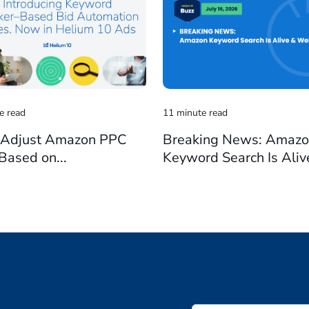
e read
11 minute read
 Adjust Amazon PPC
Breaking News: Amaz
Based on...
Keyword Search Is Alive