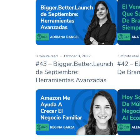
3 minute read
October 3, 2022
3 minute read
#43 – Bigger.Better.Launch
#42 – E
de Septiembre:
De Bran
Herramientas Avanzadas