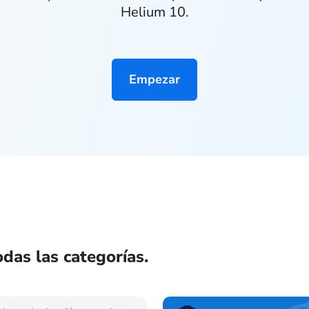
Helium 10.
Empezar
das las categorías.