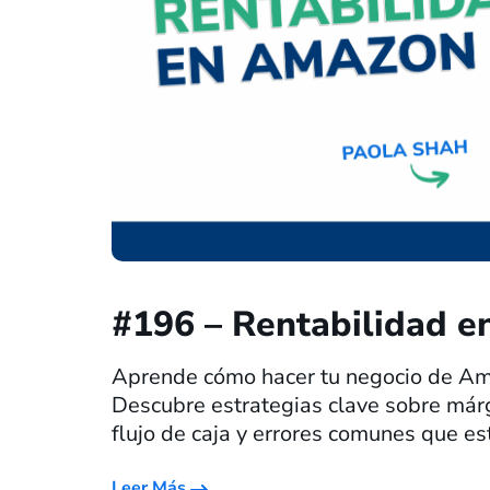
#196 – Rentabilidad 
Aprende cómo hacer tu negocio de Am
Descubre estrategias clave sobre márg
flujo de caja y errores comunes que e
Leer Más