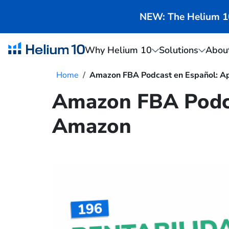
NEW: The Helium 10 
Why Helium 10
Solutions
Abou
Home
Amazon FBA Podcast en Español: A
Amazon FBA Podca
Amazon