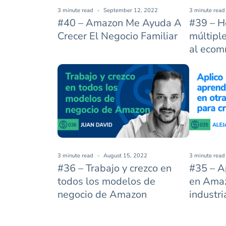
3 minute read
September 12, 2022
3 minute read
#40 – Amazon Me Ayuda A
#39 – H
Crecer El Negocio Familiar
múltipl
al ecom
3 minute read
August 15, 2022
3 minute read
#36 – Trabajo y crezco en
#35 – A
todos los modelos de
en Amaz
negocio de Amazon
industri