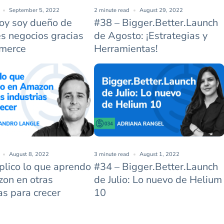
September 5, 2022
2 minute read
August 29, 2022
oy soy dueño de
#38 – Bigger.Better.Launch
es negocios gracias
de Agosto: ¡Estrategias y
merce
Herramientas!
August 8, 2022
3 minute read
August 1, 2022
plico lo que aprendo
#34 – Bigger.Better.Launch
on en otras
de Julio: Lo nuevo de Helium
as para crecer
10