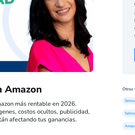
en Amazon
Otras 
Seriou
azon más rentable en 2026.
enes, costos ocultos, publicidad,
Selli
stán afectando tus ganancias.
Amazo