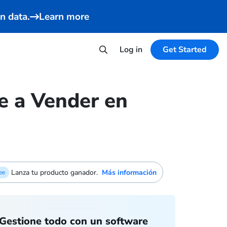
n data.
Learn more
Log in
Get Started
e a Vender en
Lanza tu producto ganador.
Más información
ee
Gestione todo con un software