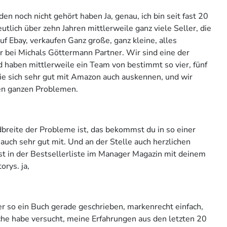
oden noch nicht gehört haben Ja, genau, ich bin seit fast 20
utlich über zehn Jahren mittlerweile ganz viele Seller, die
uf Ebay, verkaufen Ganz große, ganz kleine, alles
r bei Michals Göttermann Partner. Wir sind eine der
 haben mittlerweile ein Team von bestimmt so vier, fünf
e sich sehr gut mit Amazon auch auskennen, und wir
hren ganzen Problemen.
ndbreite der Probleme ist, das bekommst du in so einer
auch sehr gut mit. Und an der Stelle auch herzlichen
st in der Bestsellerliste im Manager Magazin mit deinem
rys. ja,
ier so ein Buch gerade geschrieben, markenrecht einfach,
che habe versucht, meine Erfahrungen aus den letzten 20