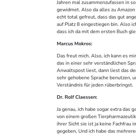
Jahren mal zusammenzufassen in so
gewidmet. Also da alles zu Amazon u
echt total gefreut, dass das gut ang
auf Platz 8 eingestiegen bin. Also ic
dass ich da mit dem ersten Buch gle
Marcus Mokros:
Das freut mich. Also, ich kann es mi
das in einer sehr verständlichen Sp
Anwaltspost liest, dann liest das de
sehr gehobene Sprache benutzen, un
Verständnis für jeden rüberbringst.
Dr. Rolf Claessen:
Ja genau, ich habe sogar extra das g
von einem großen Tierpharmazeutike
ihrer Sicht sie ist ja keine Fachfra
gegeben, Und ich habe das mehrere