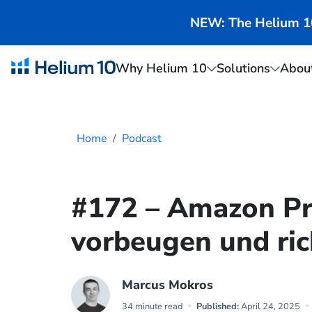
NEW: The Helium 10 
Why Helium 10
Solutions
Abou
Home
Podcast
#172 – Amazon Pro
vorbeugen und ric
Marcus Mokros
34 minute read
Published:
April 24, 2025