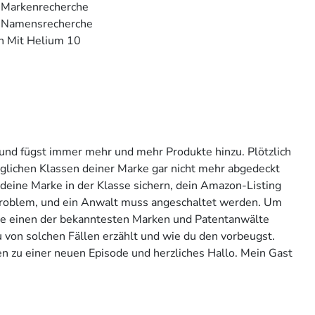
 Markenrecherche
d Namensrecherche
n Mit Helium 10
und fügst immer mehr und mehr Produkte hinzu. Plötzlich
nglichen Klassen deiner Marke gar nicht mehr abgedeckt
deine Marke in der Klasse sichern, dein Amazon-Listing
nproblem, und ein Anwalt muss angeschaltet werden. Um
te einen der bekanntesten Marken und Patentanwälte
u von solchen Fällen erzählt und wie du den vorbeugst.
n zu einer neuen Episode und herzliches Hallo. Mein Gast