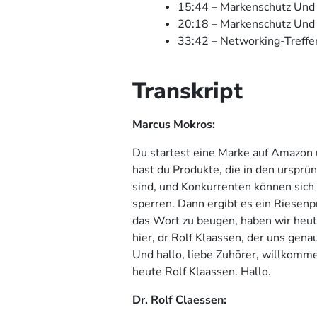
15:44 – Markenschutz Und
20:18 – Markenschutz Un
33:42 – Networking-Treffe
Transkript
Marcus Mokros:
Du startest eine Marke auf Amazon 
hast du Produkte, die in den ursprü
sind, und Konkurrenten können sich 
sperren. Dann ergibt es ein Riese
das Wort zu beugen, haben wir heu
hier, dr Rolf Klaassen, der uns gena
Und hallo, liebe Zuhörer, willkomme
heute Rolf Klaassen. Hallo.
Dr. Rolf Claessen: