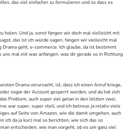
fen, das viel einfacher zu formulieren und so dass es
u holen. Und ja, sonst fangen wir doch mal vielleicht mit
gst, das ist ich würde sagen, fangen wir vielleicht mal
g Drama geht, e-commerce. Ich glaube, da ist bestimmt
ss uns mal mit was anfangen, was dir gerade so in Richtung
isten Drama verursacht, ist, dass ich einen Anruf kriege,
n oder sogar der Account gesperrt worden, und da hat sich
das Problem, auch super viel getan in den letzten zwei,
ve war super, super steil, und ich betreue ja relativ viele
einiges auf Seite von Amazon, wie die damit umgehen, auch
n ich da ja kurz mal so berichten, wie sich das so
s man entscheiden, wie man vorgeht, ob es um ganz viel