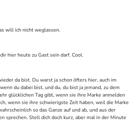
s will ich nicht weglassen.
dir hier heute zu Gast sein darf. Cool.
wieder da bist. Du warst ja schon öfters hier, auch im
wenn du dabei bist, und du, du bist ja jemand, zu dem
hr glücklichen Tag gibt, wenn sie ihre Marke anmelden
h, wenn sie ihre schwierigste Zeit haben, weil die Marke
ahrscheinlich so das Ganze auf und ab, und aus der
en sprechen. Stell dich doch kurz, aber mal in der Minute