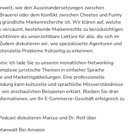
kenwelt, wie den Auseinandersetzungen zwischen
 Brauerei oder dem Konflikt zwischen Cheetos und Funny
ig gründliche Markenrecherche ist. Wir klären auf, welche
versäumt, bestehende Markenrechte zu berücksichtigen.
htlinien als unverzichtbare Lektüre für alle, die sich im
Zudem diskutieren wir, wie spezialisierte Agenturen und
tenzielle Probleme frühzeitig zu erkennen.
tiv: Ich lade Sie zu unseren monatlichen Networking-
omplexe juristische Themen in einfacher Sprache
fte und Marketingabteilungen. Eine professionelle
dung kann kulturelle und sprachliche Missverständnisse
von anschaulichen Beispielen erklärt. Bleiben Sie dran
Informationen, um Ihr E-Commerce-Geschäft erfolgreich zu
Podcast diskutieren Marcus und Dr. Rolf über
ntanwalt Bei Amazon