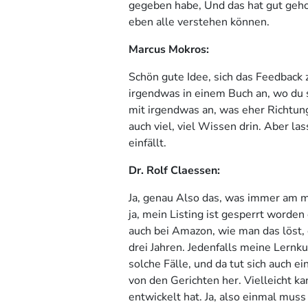
gegeben habe, Und das hat gut gehol
eben alle verstehen können.
Marcus Mokros:
Schön gute Idee, sich das Feedback z
irgendwas in einem Buch an, wo du sa
mit irgendwas an, was eher Richtun
auch viel, viel Wissen drin. Aber la
einfällt.
Dr. Rolf Claessen:
Ja, genau Also das, was immer am me
ja, mein Listing ist gesperrt worde
auch bei Amazon, wie man das löst, 
drei Jahren. Jedenfalls meine Lernkur
solche Fälle, und da tut sich auch 
von den Gerichten her. Vielleicht kan
entwickelt hat. Ja, also einmal mus