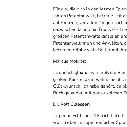
Für die, die dich in den letzten Epis
Jahren Patentanwalt, betreue seit de
auf Amazon, vor allen Dingen auch a
dazwischen Ja und bin Equity-Partne
größten Patentanwaltskanzleien und
Patentanwältinnen und Anwälten, di
betreuen relativ viele Seller mit i
Marcus Mokros:
Ja, und ich glaube, wie groß die Ba
großen Kanzlei dann wahrscheinlich 
Glückwunsch. Ich habe gehört, du bi
Buch gelandet, mit genau solchen Sto
Dr. Rolf Claessen:
Ja, genau Echt cool. Also ich habe h
wo ich eben in super einfacher Spra