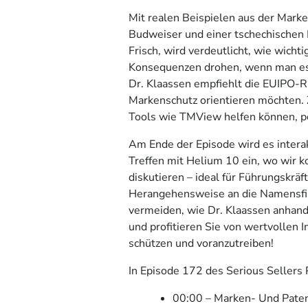
Mit realen Beispielen aus der Mar
Budweiser und einer tschechischen
Frisch, wird verdeutlicht, wie wicht
Konsequenzen drohen, wenn man es 
Dr. Klaassen empfiehlt die EUIPO-Ric
Markenschutz orientieren möchten. 
Tools wie TMView helfen können, po
Am Ende der Episode wird es interak
Treffen mit Helium 10 ein, wo wir k
diskutieren – ideal für Führungskrä
Herangehensweise an die Namensfin
vermeiden, wie Dr. Klaassen anhand 
und profitieren Sie von wertvollen 
schützen und voranzutreiben!
In Episode 172 des Serious Sellers 
00:00 – Marken- Und Pate