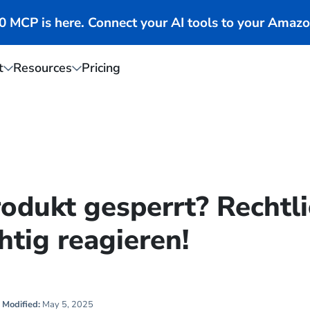
MCP is here. Connect your AI tools to your Amazo
t
Resources
Pricing
dukt gesperrt? Rechtli
htig reagieren!
Modified:
May 5, 2025