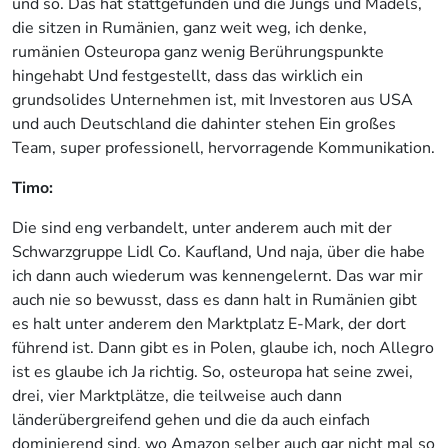
und so. Das hat stattgefunden und die Jungs und Mädels,
die sitzen in Rumänien, ganz weit weg, ich denke,
rumänien Osteuropa ganz wenig Berührungspunkte
hingehabt Und festgestellt, dass das wirklich ein
grundsolides Unternehmen ist, mit Investoren aus USA
und auch Deutschland die dahinter stehen Ein großes
Team, super professionell, hervorragende Kommunikation.
Timo:
Die sind eng verbandelt, unter anderem auch mit der
Schwarzgruppe Lidl Co. Kaufland, Und naja, über die habe
ich dann auch wiederum was kennengelernt. Das war mir
auch nie so bewusst, dass es dann halt in Rumänien gibt
es halt unter anderem den Marktplatz E-Mark, der dort
führend ist. Dann gibt es in Polen, glaube ich, noch Allegro
ist es glaube ich Ja richtig. So, osteuropa hat seine zwei,
drei, vier Marktplätze, die teilweise auch dann
länderübergreifend gehen und die da auch einfach
dominierend sind, wo Amazon selber auch gar nicht mal so