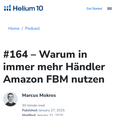
Get Started
Home
Podcast
#164 – Warum in
immer mehr Händler
Amazon FBM nutzen
Marcus Mokros
30 minute read
Published:
January 27, 2025
Modified:
January 31, 2025