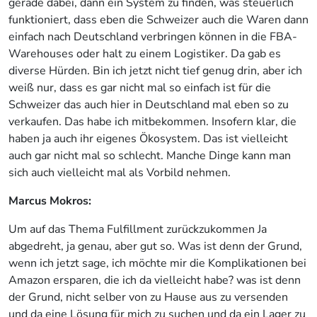
gerade dabei, dann ein System zu finden, was steuerlich
funktioniert, dass eben die Schweizer auch die Waren dann
einfach nach Deutschland verbringen können in die FBA-
Warehouses oder halt zu einem Logistiker. Da gab es
diverse Hürden. Bin ich jetzt nicht tief genug drin, aber ich
weiß nur, dass es gar nicht mal so einfach ist für die
Schweizer das auch hier in Deutschland mal eben so zu
verkaufen. Das habe ich mitbekommen. Insofern klar, die
haben ja auch ihr eigenes Ökosystem. Das ist vielleicht
auch gar nicht mal so schlecht. Manche Dinge kann man
sich auch vielleicht mal als Vorbild nehmen.
Marcus Mokros:
Um auf das Thema Fulfillment zurückzukommen Ja
abgedreht, ja genau, aber gut so. Was ist denn der Grund,
wenn ich jetzt sage, ich möchte mir die Komplikationen bei
Amazon ersparen, die ich da vielleicht habe? was ist denn
der Grund, nicht selber von zu Hause aus zu versenden
und da eine Lösung für mich zu suchen und da ein Lager zu