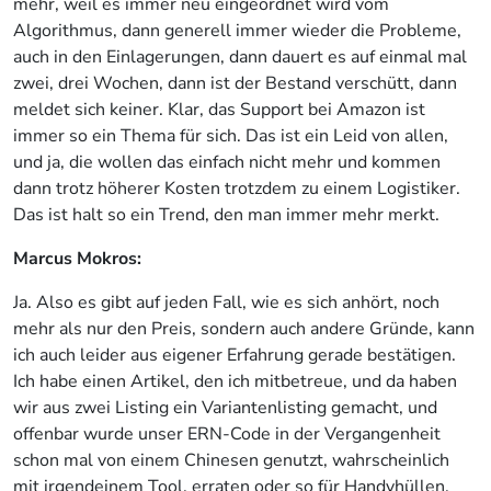
mehr, weil es immer neu eingeordnet wird vom
Algorithmus, dann generell immer wieder die Probleme,
auch in den Einlagerungen, dann dauert es auf einmal mal
zwei, drei Wochen, dann ist der Bestand verschütt, dann
meldet sich keiner. Klar, das Support bei Amazon ist
immer so ein Thema für sich. Das ist ein Leid von allen,
und ja, die wollen das einfach nicht mehr und kommen
dann trotz höherer Kosten trotzdem zu einem Logistiker.
Das ist halt so ein Trend, den man immer mehr merkt.
Marcus Mokros:
Ja. Also es gibt auf jeden Fall, wie es sich anhört, noch
mehr als nur den Preis, sondern auch andere Gründe, kann
ich auch leider aus eigener Erfahrung gerade bestätigen.
Ich habe einen Artikel, den ich mitbetreue, und da haben
wir aus zwei Listing ein Variantenlisting gemacht, und
offenbar wurde unser ERN-Code in der Vergangenheit
schon mal von einem Chinesen genutzt, wahrscheinlich
mit irgendeinem Tool, erraten oder so für Handyhüllen.