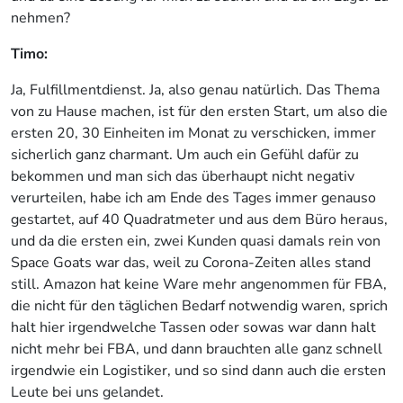
nehmen?
Timo:
Ja, Fulfillmentdienst. Ja, also genau natürlich. Das Thema
von zu Hause machen, ist für den ersten Start, um also die
ersten 20, 30 Einheiten im Monat zu verschicken, immer
sicherlich ganz charmant. Um auch ein Gefühl dafür zu
bekommen und man sich das überhaupt nicht negativ
verurteilen, habe ich am Ende des Tages immer genauso
gestartet, auf 40 Quadratmeter und aus dem Büro heraus,
und da die ersten ein, zwei Kunden quasi damals rein von
Space Goats war das, weil zu Corona-Zeiten alles stand
still. Amazon hat keine Ware mehr angenommen für FBA,
die nicht für den täglichen Bedarf notwendig waren, sprich
halt hier irgendwelche Tassen oder sowas war dann halt
nicht mehr bei FBA, und dann brauchten alle ganz schnell
irgendwie ein Logistiker, und so sind dann auch die ersten
Leute bei uns gelandet.