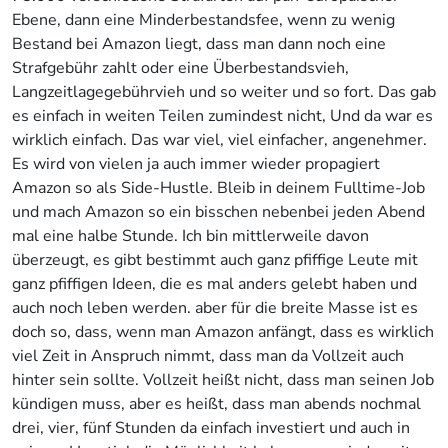
Ebene, dann eine Minderbestandsfee, wenn zu wenig
Bestand bei Amazon liegt, dass man dann noch eine
Strafgebühr zahlt oder eine Überbestandsvieh,
Langzeitlagegebührvieh und so weiter und so fort. Das gab
es einfach in weiten Teilen zumindest nicht, Und da war es
wirklich einfach. Das war viel, viel einfacher, angenehmer.
Es wird von vielen ja auch immer wieder propagiert
Amazon so als Side-Hustle. Bleib in deinem Fulltime-Job
und mach Amazon so ein bisschen nebenbei jeden Abend
mal eine halbe Stunde. Ich bin mittlerweile davon
überzeugt, es gibt bestimmt auch ganz pfiffige Leute mit
ganz pfiffigen Ideen, die es mal anders gelebt haben und
auch noch leben werden. aber für die breite Masse ist es
doch so, dass, wenn man Amazon anfängt, dass es wirklich
viel Zeit in Anspruch nimmt, dass man da Vollzeit auch
hinter sein sollte. Vollzeit heißt nicht, dass man seinen Job
kündigen muss, aber es heißt, dass man abends nochmal
drei, vier, fünf Stunden da einfach investiert und auch in