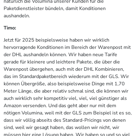
natürlich die Volumina unserer Kunden für die
Paketdienstleister bündeln, damit Konditionen
aushandeln.
Timo:
Jetzt für 2025 beispielsweise haben wir wirklich
hervorragende Konditionen im Bereich der Warenpost mit
der DHL aushandeln können. Wir haben neue Tarife
gerade für kleinere und leichtere Pakete, die über die
Warenpost übergehen, auch mit der DHL Kombinieren,
das im Standardpaketbereich wiederum mit der GLS. Wir
können Übergröße, also beispielsweise Dinge mit 1,70
Meter Länge, die aber relativ schmal sind, die können wir
auch wirklich sehr kompetitiv viel, viel, viel günstiger als
Amazon versenden. Und das geht aber nur mit dem
nötigen Volumina, weil mit der GLS zum Beispiel ist es so,
dass wir völlig abseits des Standard-Pricings von denen
sind, weil wir gesagt haben, das wollen wir nicht, wir
müssen hier eine Lösung haben. Wir haben so und so viel