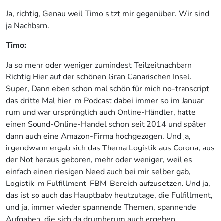
Ja, richtig, Genau weil Timo sitzt mir gegenüber. Wir sind
ja Nachbarn.
Timo:
Ja so mehr oder weniger zumindest Teilzeitnachbarn
Richtig Hier auf der schönen Gran Canarischen Insel.
Super, Dann eben schon mal schön für mich no-transcript
das dritte Mal hier im Podcast dabei immer so im Januar
rum und war ursprünglich auch Online-Händler, hatte
einen Sound-Online-Handel schon seit 2014 und später
dann auch eine Amazon-Firma hochgezogen. Und ja,
irgendwann ergab sich das Thema Logistik aus Corona, aus
der Not heraus geboren, mehr oder weniger, weil es
einfach einen riesigen Need auch bei mir selber gab,
Logistik im Fulfillment-FBM-Bereich aufzusetzen. Und ja,
das ist so auch das Hauptbaby heutzutage, die Fulfillment,
und ja, immer wieder spannende Themen, spannende
Aufgaben, die sich da drumherum auch ergeben.