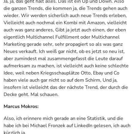
Ja, ja, das geht halt alles. Das ist ein Up und Down. Also
die ganzen Trends, die kommen ja, die Trends gehen auch
wieder. Wir werden sicherlich auch neue Trends erleben,
Vielleicht auch nochmal ein Kombi mit Amazon, vielleicht
auch was ganz anderes, Gibt ja jetzt auch einen, der eben
eigentlich Multichannel Fulfillment oder Multichannel
Marketing gerade sehr, sehr propagiert so als was ganz
Neues verkauft. Ich weiß gar nicht, ob es jetzt so neu ist,
aber zumindest mal zusammengefasst die Leute darauf
aufmerksam zu machen, ist vielleicht auch keine schlechte
Idee, weil neben Kriegsschauplätze Otto, Ebay und Co
haben viele auch gar nicht so auf dem Schirm, Und ja,
insofern ist vielleicht das der nächste Trend, der durch die
Decke geht. Mal schauen.
Marcus Mokros:
Also, ich erinnere mich gerade an eine Statistik, und die
habe ich bei Michael Fronzek auf LinkedIn gelesen, ich auch
kürzlich ja.