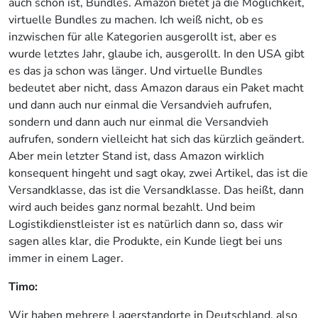
auch schön ist, Bundles. Amazon bietet ja die Möglichkeit,
virtuelle Bundles zu machen. Ich weiß nicht, ob es
inzwischen für alle Kategorien ausgerollt ist, aber es
wurde letztes Jahr, glaube ich, ausgerollt. In den USA gibt
es das ja schon was länger. Und virtuelle Bundles
bedeutet aber nicht, dass Amazon daraus ein Paket macht
und dann auch nur einmal die Versandvieh aufrufen,
sondern und dann auch nur einmal die Versandvieh
aufrufen, sondern vielleicht hat sich das kürzlich geändert.
Aber mein letzter Stand ist, dass Amazon wirklich
konsequent hingeht und sagt okay, zwei Artikel, das ist die
Versandklasse, das ist die Versandklasse. Das heißt, dann
wird auch beides ganz normal bezahlt. Und beim
Logistikdienstleister ist es natürlich dann so, dass wir
sagen alles klar, die Produkte, ein Kunde liegt bei uns
immer in einem Lager.
Timo:
Wir haben mehrere Lagerstandorte in Deutschland, also