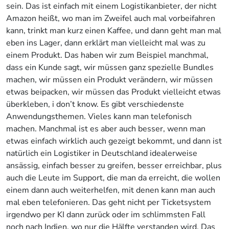
sein. Das ist einfach mit einem Logistikanbieter, der nicht
Amazon heißt, wo man im Zweifel auch mal vorbeifahren
kann, trinkt man kurz einen Kaffee, und dann geht man mal
eben ins Lager, dann erklärt man vielleicht mal was zu
einem Produkt. Das haben wir zum Beispiel manchmal,
dass ein Kunde sagt, wir müssen ganz spezielle Bundles
machen, wir müssen ein Produkt verändern, wir müssen
etwas beipacken, wir müssen das Produkt vielleicht etwas
überkleben, i don’t know. Es gibt verschiedenste
Anwendungsthemen. Vieles kann man telefonisch
machen. Manchmal ist es aber auch besser, wenn man
etwas einfach wirklich auch gezeigt bekommt, und dann ist
natürlich ein Logistiker in Deutschland idealerweise
ansässig, einfach besser zu greifen, besser erreichbar, plus
auch die Leute im Support, die man da erreicht, die wollen
einem dann auch weiterhelfen, mit denen kann man auch
mal eben telefonieren. Das geht nicht per Ticketsystem
irgendwo per KI dann zurück oder im schlimmsten Fall
noch nach Indien, wo nur die Hälfte verstanden wird. Das