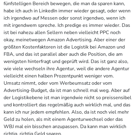
fünfstelligen Bereich bewegen, die man da sparen kann,
habe ich auch in LinkedIn immer wieder gesagt, oder wenn
ich irgendwo auf Messen oder sonst irgendwo, wenn ich
mit irgendwem spreche. Ich predige es immer wieder. Das
ist bei nahezu allen Sellern neben vielleicht PPC noch
okay, meinetwegen Amazon Advertising. Aber einer der
größten Kostenfaktoren ist die Logistik bei Amazon und
FBA, und das ist parallel aber auch die Position, die am
wenigsten hinterfragt und geprüft wird. Das ist ganz also,
wie viele wechseln ihre Agentur, weil die andere Agentur
vielleicht einen halben Prozentpunkt weniger vom.
Umsatz nimmt, oder vom Werbeumsatz oder vom
Advertising-Budget, da ist man schnell mal weg. Aber auf
der Logistikebene ist man irgendwie nicht so preissensibel
und kontrolliert das regelmäßig auch wirklich mal, und das
kann ich nur jedem empfehlen. Also, da ist noch viel mehr
Geld zu holen, als mit einem Agenturwechsel oder das
WBJ mal ein bisschen anzupassen. Da kann man wirklich
richtig, richtig Geld sparen.