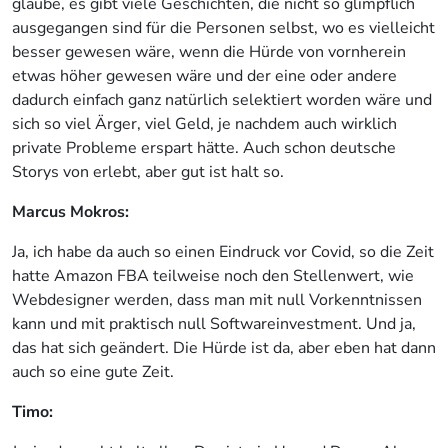
glaube, es gibt viele Geschichten, die nicht so glimpflich
ausgegangen sind für die Personen selbst, wo es vielleicht
besser gewesen wäre, wenn die Hürde von vornherein
etwas höher gewesen wäre und der eine oder andere
dadurch einfach ganz natürlich selektiert worden wäre und
sich so viel Ärger, viel Geld, je nachdem auch wirklich
private Probleme erspart hätte. Auch schon deutsche
Storys von erlebt, aber gut ist halt so.
Marcus Mokros:
Ja, ich habe da auch so einen Eindruck vor Covid, so die Zeit
hatte Amazon FBA teilweise noch den Stellenwert, wie
Webdesigner werden, dass man mit null Vorkenntnissen
kann und mit praktisch null Softwareinvestment. Und ja,
das hat sich geändert. Die Hürde ist da, aber eben hat dann
auch so eine gute Zeit.
Timo: