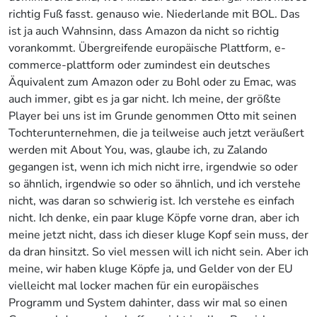
richtig Fuß fasst. genauso wie. Niederlande mit BOL. Das
ist ja auch Wahnsinn, dass Amazon da nicht so richtig
vorankommt. Übergreifende europäische Plattform, e-
commerce-plattform oder zumindest ein deutsches
Äquivalent zum Amazon oder zu Bohl oder zu Emac, was
auch immer, gibt es ja gar nicht. Ich meine, der größte
Player bei uns ist im Grunde genommen Otto mit seinen
Tochterunternehmen, die ja teilweise auch jetzt veräußert
werden mit About You, was, glaube ich, zu Zalando
gegangen ist, wenn ich mich nicht irre, irgendwie so oder
so ähnlich, irgendwie so oder so ähnlich, und ich verstehe
nicht, was daran so schwierig ist. Ich verstehe es einfach
nicht. Ich denke, ein paar kluge Köpfe vorne dran, aber ich
meine jetzt nicht, dass ich dieser kluge Kopf sein muss, der
da dran hinsitzt. So viel messen will ich nicht sein. Aber ich
meine, wir haben kluge Köpfe ja, und Gelder von der EU
vielleicht mal locker machen für ein europäisches
Programm und System dahinter, dass wir mal so einen