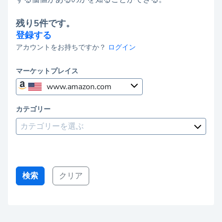
残り5件です。
登録する
アカウントをお持ちですか？
ログイン
マーケットプレイス
www.amazon.com
カテゴリー
アマゾン・マーケットプレイ
カテゴリーを選ぶ
ス
www.amazon.com
www.amazon.ca
検索
クリア
www.amazon.com.mx
www.amazon.de