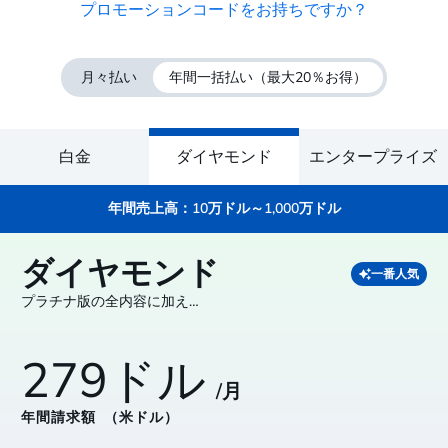
プロモーションコードをお持ちですか？
月々払い
年間一括払い
（最大20％お得）
白金
ダイヤモンド
エンタープライズ
年間売上高：10万ドル～1,000万ドル
ダイヤモンド
一番人気
プラチナ版の全内容に加え…
279ドル
/月
年間請求額
（米ドル）