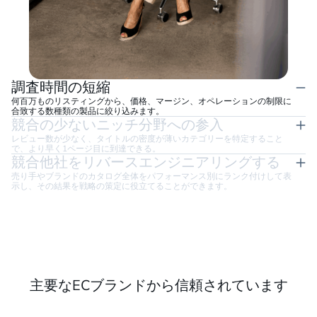
調査時間の短縮
何百万ものリスティングから、価格、マージン、オペレーションの制限に
合致する数種類の製品に絞り込みます。
競合の少ないニッチ分野への参入
レビュー数が少なく、タイトルの密度が薄いカテゴリーを特定すること
で、より早く1ページ目に到達できる。
競合他社をリバースエンジニアリングする
売り手やブランドのカタログ全体をパフォーマンス別にランク付けして表
示し、その結果を戦略の策定に役立てることができます。
主要なECブランドから信頼されています