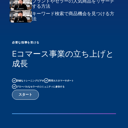
ブランドやセラーの人気商品をリサーチ
する方法
キーワード検索で商品機会を見つける方
法
必要な指導を受ける
Eコマース事業の立ち上げと
成長
詳細なトレーニングビデオ
専用カスタマーサポート
グローバルなセラーのコミュニティに参加する
スタート