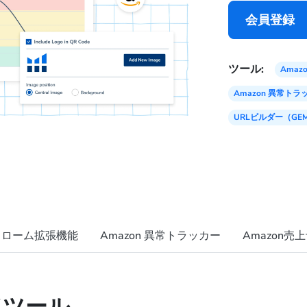
会員登録
ツール:
Ama
Amazon 異常トラ
URLビルダー（GE
クローム拡張機能
Amazon 異常トラッカー
Amazon売
ドツール