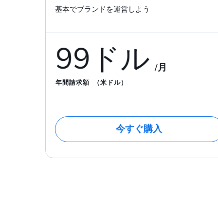
基本でブランドを運営しよう
99ドル
/月
年間請求額
（米ドル）
今すぐ購入