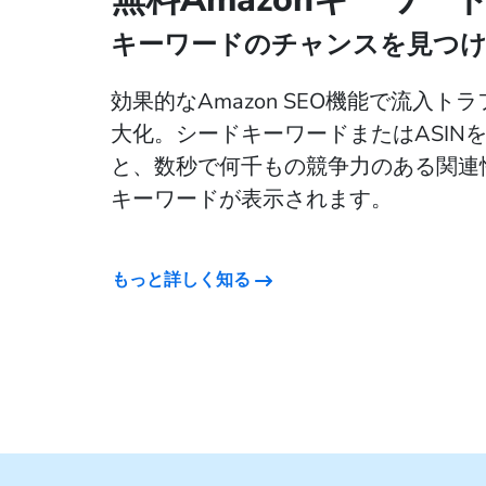
キーワードのチャンスを見つ
効果的なAmazon SEO機能で流入ト
大化。シードキーワードまたはASIN
と、数秒で何千もの競争力のある関連
キーワードが表示されます。
もっと詳しく知る