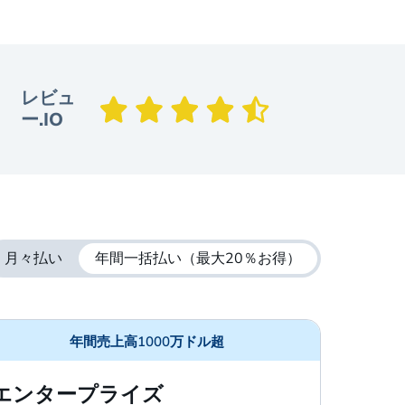
レビュ
ー.IO
月々払い
年間一括払い
（最大20％お得）
年間売上高1000万ドル超
エンタープライズ