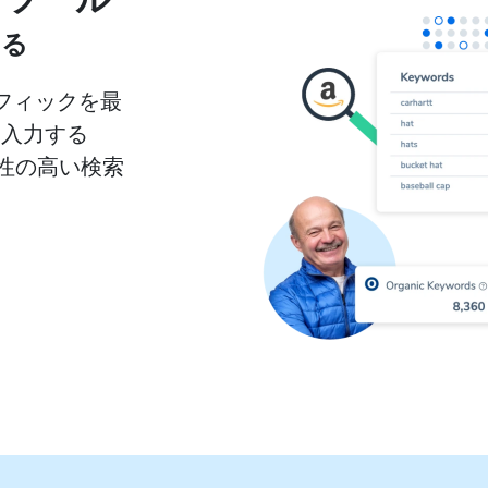
ける
ラフィックを最
を入力する
性の高い検索