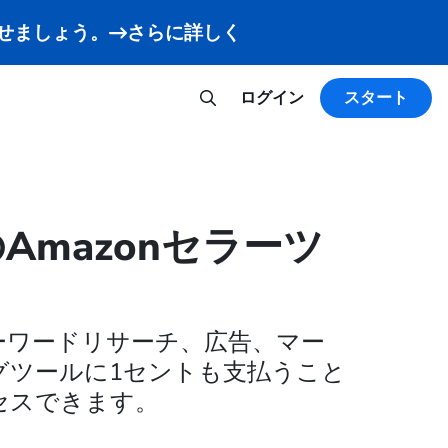
させましょう。
さらに詳しく
ログイン
スタート
Amazonセラーツ
ーワードリサーチ、広告、マー
グツールに1セントも支払うこと
セスできます。