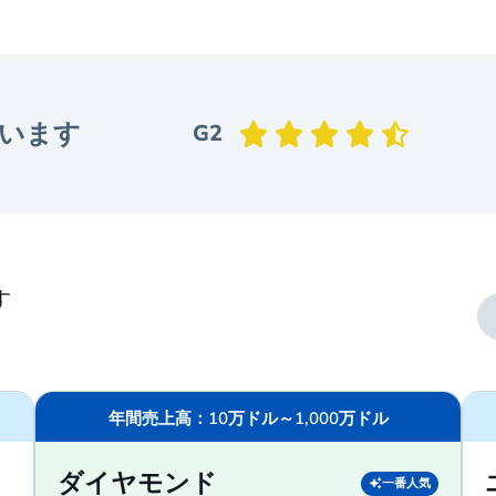
います
G2
す
年間売上高：10万ドル～1,000万ドル
ダイヤモンド
一番人気