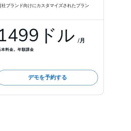
貴社ブランド向けにカスタマイズされたプラン
1499ドル
/月
基本料金。年額課金
デモを予約する