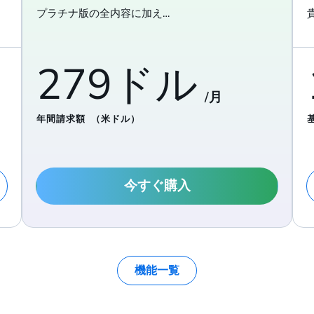
プラチナ版の全内容に加え…
279ドル
/月
年間請求額
（米ドル）
今すぐ購入
機能一覧