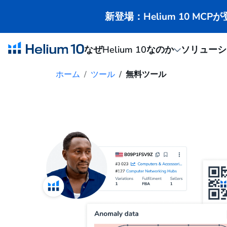
新登場：Helium 10 M
なぜHelium 10なのか
ソリューシ
ホーム
ツール
無料ツール