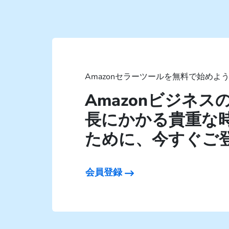
Amazonセラーツールを無料で始めよ
Amazonビジネ
長にかかる貴重な
ために、今すぐご
会員登録