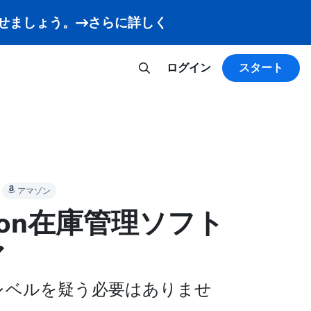
させましょう。
さらに詳しく
ログイン
スタート
アマゾン
zon在庫管理ソフト
ア
レベルを疑う必要はありませ