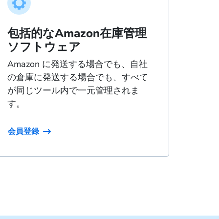
包括的なAmazon在庫管理
一
ソフトウェア
Hel
スイ
Amazon に発送する場合でも、自社
れま
の倉庫に発送する場合でも、すべて
が同じツール内で一元管理されま
す。
会員登録
会員