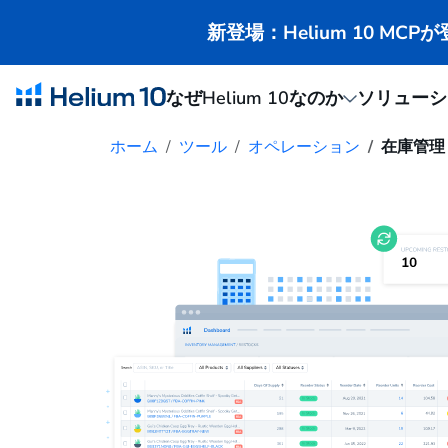
新登場：Helium 10 M
なぜHelium 10なのか
ソリューシ
ホーム
ツール
オペレーション
在庫管理