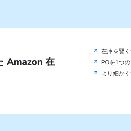
在庫を賢く
Amazon 在
POを1つ
より細かく