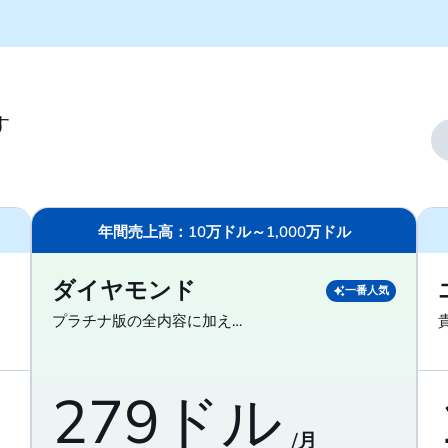
す
年間売上高：10万ドル～1,000万ドル
ダイヤモンド
一番人気
プラチナ版の全内容に加え…
279ドル
/月