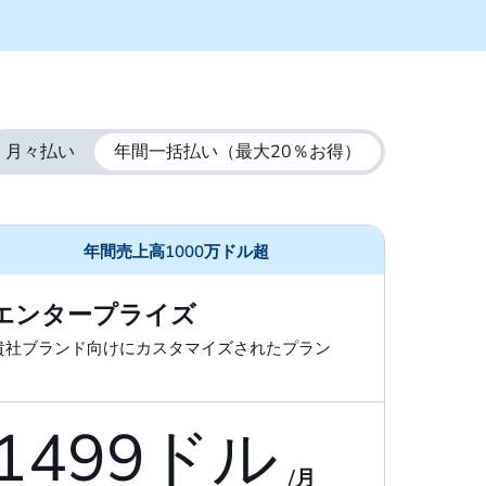
月々払い
年間一括払い
（最大20％お得）
年間売上高1000万ドル超
エンタープライズ
貴社ブランド向けにカスタマイズされたプラン
1499ドル
/月