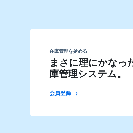
在庫管理を始める
まさに理にかなった 
庫管理システム。
会員登録