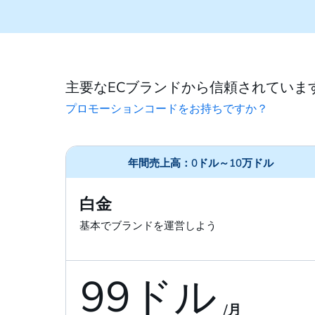
主要なECブランドから信頼されていま
プロモーションコードをお持ちですか？
年間売上高：0ドル～10万ドル
白金
基本でブランドを運営しよう
99ドル
/月