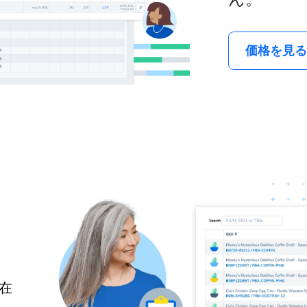
価格を見る
在