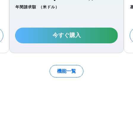
年間請求額
（米ドル）
今すぐ購入
機能一覧