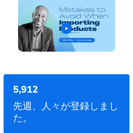
5,912
先週、人々が登録しまし
た。