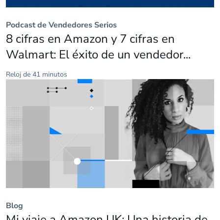
Podcast de Vendedores Serios
8 cifras en Amazon y 7 cifras en
Walmart: El éxito de un vendedor...
Reloj de 41 minutos
Blog
Mi viaje a Amazon UK: Una historia de