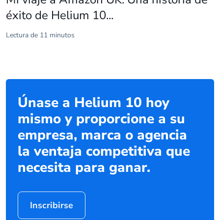
éxito de Helium 10...
Lectura de 11 minutos
Únase a Helium 10 hoy
mismo y proporcione a su
empresa, marca o agencia
la ventaja competitiva que
necesita para ganar.
Inscribirse