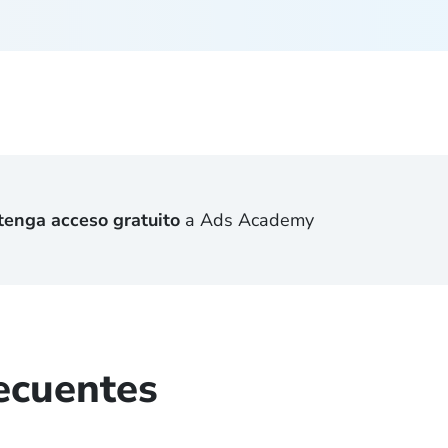
tenga acceso gratuito
a Ads Academy
ecuentes