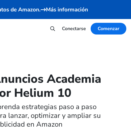
datos de Amazon.
Más información
Conectarse
Comenzar
nuncios Academia
or Helium 10
renda estrategias paso a paso
ra lanzar, optimizar y ampliar su
blicidad en Amazon