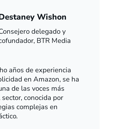
Destaney Wishon
Consejero delegado y
cofundador, BTR Media
ho años de experiencia
blicidad en Amazon, se ha
una de las voces más
 sector, conocida por
tegias complejas en
áctico.