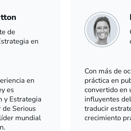
tton
te de
strategia en
Con más de oc
eriencia en
práctica en pu
ey es
convertido en 
 y Estrategia
influyentes del
 de Serious
traducir estra
 líder mundial
crecimiento pr
n.