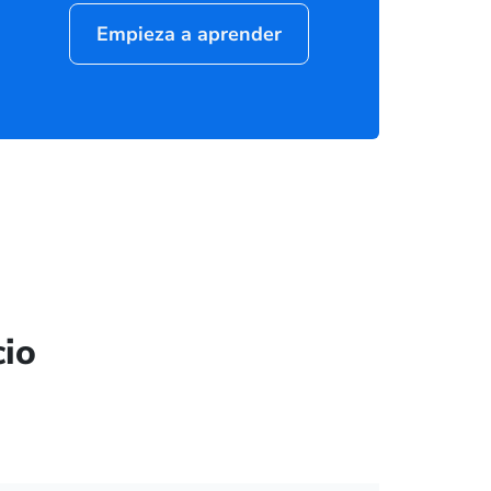
Empieza a aprender
cio