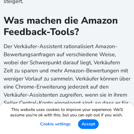
steigert.
Was machen die Amazon
Feedback-Tools?
Der Verkäufer-Assistent rationalisiert Amazon-
Bewertungsanfragen auf verschiedene Weise,
wobei der Schwerpunkt darauf liegt, Verkäufern
Zeit zu sparen und mehr Amazon-Bewertungen mit
weniger Vorlauf zu sammeln. Verkäufer können über
eine Chrome-Erweiterung jederzeit auf den
Verkäufer-Assistenten zugreifen, wenn sie in ihrem
Seller Central-Konto eingeloggt sind, so dass er für
This website uses cookies to improve your experience. We'll
die Beantragung von Rezensionen im laufenden
assume you're ok with this, but you can opt-out if you wish.
Betrieb zugänglich ist. Mit einem einzigen Klick
Cookie settings
Accept
können Sie Dutzende von Bewertungen auf einmal