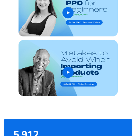
5,912