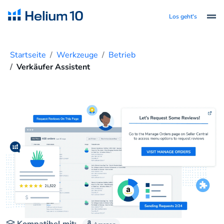
Los geht's
Startseite
Werkzeuge
Betrieb
Verkäufer Assistent
Kompatibel mit: