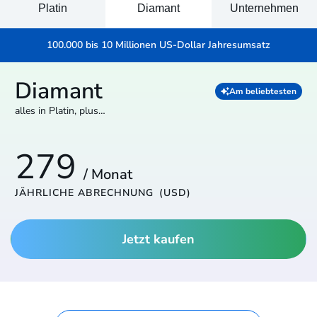
Platin
Diamant
Unternehmen
100.000 bis 10 Millionen US-Dollar Jahresumsatz
Diamant
Am beliebtesten
alles in Platin, plus…
279
/ Monat
JÄHRLICHE ABRECHNUNG
(USD)
Jetzt kaufen