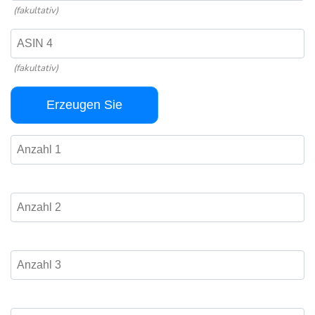
(fakultativ)
(fakultativ)
Erzeugen Sie
(obligatorisch)
(obligatorisch)
(fakultativ)