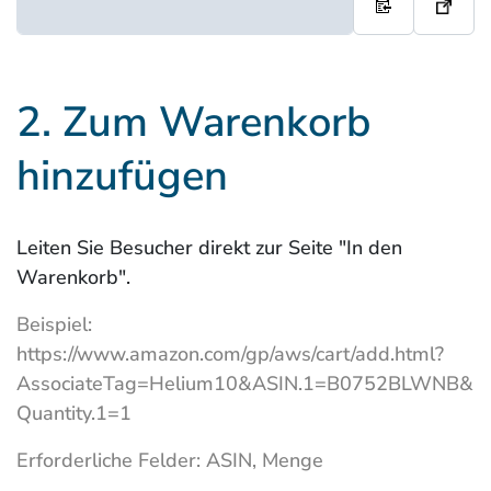
2. Zum Warenkorb
hinzufügen
Leiten Sie Besucher direkt zur Seite "In den
Warenkorb".
Beispiel:
https://www.amazon.com/gp/aws/cart/add.html?
AssociateTag=Helium10&ASIN.1=B0752BLWNB&
Quantity.1=1
Erforderliche Felder: ASIN, Menge