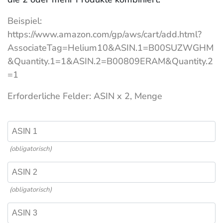
Beispiel:
https://www.amazon.com/gp/aws/cart/add.html?
AssociateTag=Helium10&ASIN.1=B00SUZWGHM
&Quantity.1=1&ASIN.2=B00809ERAM&Quantity.2
=1
Erforderliche Felder: ASIN x 2, Menge
(obligatorisch)
(obligatorisch)