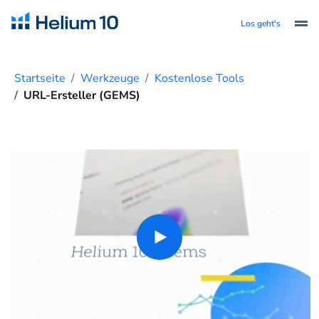
Los geht's
Startseite
Werkzeuge
Kostenlose Tools
URL-Ersteller (GEMS)