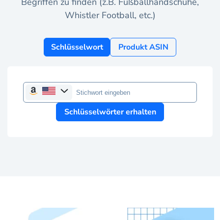
Begriffen zu finden (z.B. Fußballhandschuhe,
Whistler Football, etc.)
Schlüsselwort
Produkt ASIN
Schlüsselwörter erhalten
Amazon-Marktplatz
www.amazon.com
www.amazon.ca
www.amazon.com.mx
www.amazon.de
www.amazon.es