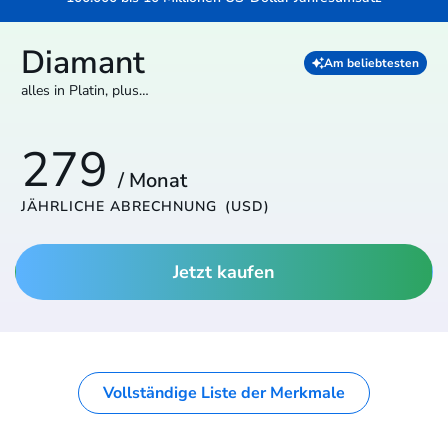
Diamant
Am beliebtesten
alles in Platin, plus…
279
/ Monat
JÄHRLICHE ABRECHNUNG
(USD)
Jetzt kaufen
Vollständige Liste der Merkmale