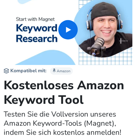
www.amazon.it
www.amazon.fr
www.amazon.co.uk
www.amazon.in
www.amazon.nl
Kompatibel mit:
Amazon
Kostenloses Amazon
Keyword Tool
Testen Sie die Vollversion unseres
Amazon Keyword-Tools (Magnet),
indem Sie sich kostenlos anmelden!