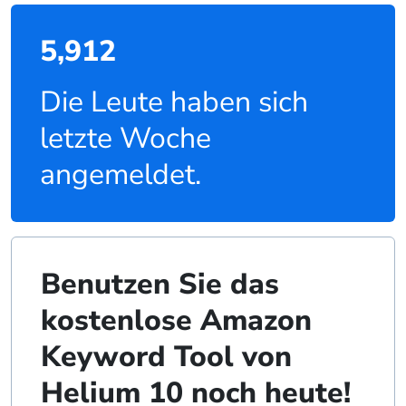
5,912
Die Leute haben sich
letzte Woche
angemeldet.
Benutzen Sie das
kostenlose Amazon
Keyword Tool von
Helium 10 noch heute!