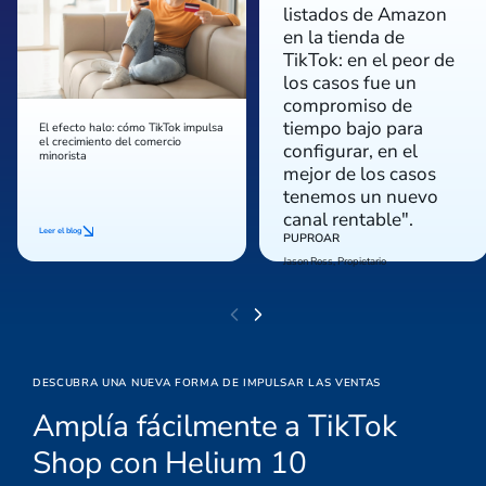
listados de Amazon
en la tienda de
TikTok: en el peor de
los casos fue un
compromiso de
tiempo bajo para
El efecto halo: cómo TikTok impulsa
el crecimiento del comercio
configurar, en el
minorista
mejor de los casos
tenemos un nuevo
canal rentable".
Leer el blog
PUPROAR
Jason Ross, Propietario
DESCUBRA UNA NUEVA FORMA DE IMPULSAR LAS VENTAS
Amplía fácilmente a TikTok
Shop con Helium 10