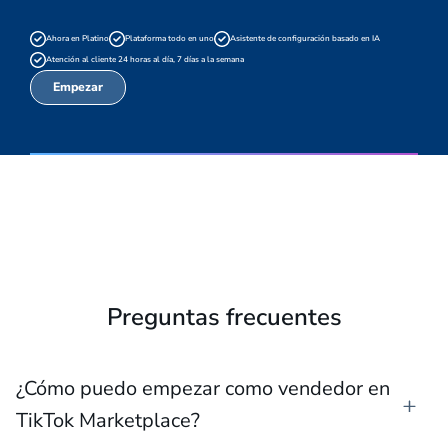
Ahora en Platino
Plataforma todo en uno
Asistente de configuración basado en IA
Atención al cliente 24 horas al día, 7 días a la semana
Empezar
Preguntas frecuentes
¿Cómo puedo empezar como vendedor en
TikTok Marketplace?