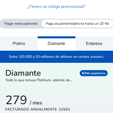
¿Tienes un código promocional?
Pagar mensualmente
Paga anualmente
(ahorra hasta un 20 %)
Platino
Diamante
Empresa
Entre 100 000 y 10 millones de dólares en ventas anuales.
Diamante
Más populares
Todo lo que incluye Platinum, además de...
279
/ mes
FACTURADO ANUALMENTE
(USD)