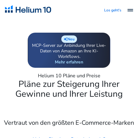
Los geht's
Neu
MCP-Server zur Anbindung Ihrer Live-
Daten von Amazon an Ihre KI-
Workflows.
Mehr erfahren
Helium 10 Pläne und Preise
Pläne zur Steigerung Ihrer
Gewinne und Ihrer Leistung
Vertraut von den größten E-Commerce-Marken