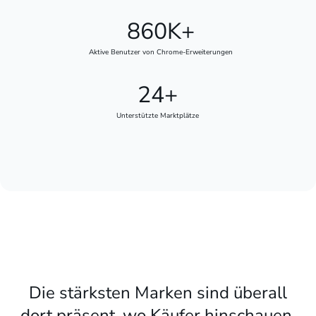
860K+
Aktive Benutzer von Chrome-Erweiterungen
24+
Unterstützte Marktplätze
Die stärksten Marken sind überall
dort präsent, wo Käufer hinschauen.